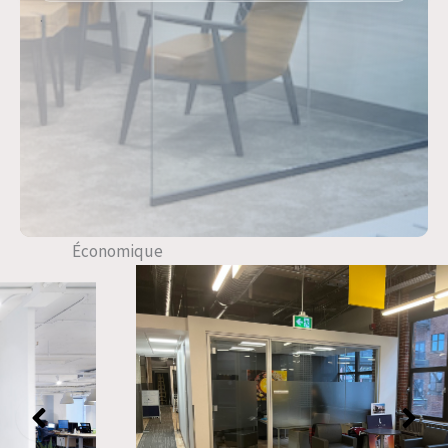
.
Économique
TS12 porte battante avec cadre